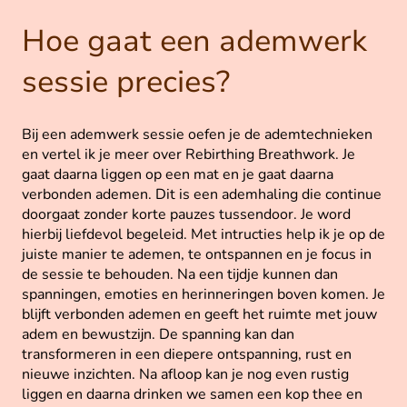
Hoe gaat een ademwerk
sessie precies?
Bij een ademwerk sessie oefen je de ademtechnieken
en vertel ik je meer over Rebirthing Breathwork. Je
gaat daarna liggen op een mat en je gaat daarna
verbonden ademen. Dit is een ademhaling die continue
doorgaat zonder korte pauzes tussendoor. Je word
hierbij liefdevol begeleid. Met intructies help ik je op de
juiste manier te ademen, te ontspannen en je focus in
de sessie te behouden. Na een tijdje kunnen dan
spanningen, emoties en herinneringen boven komen. Je
blijft verbonden ademen en geeft het ruimte met jouw
adem en bewustzijn. De spanning kan dan
transformeren in een diepere ontspanning, rust en
nieuwe inzichten. Na afloop kan je nog even rustig
liggen en daarna drinken we samen een kop thee en